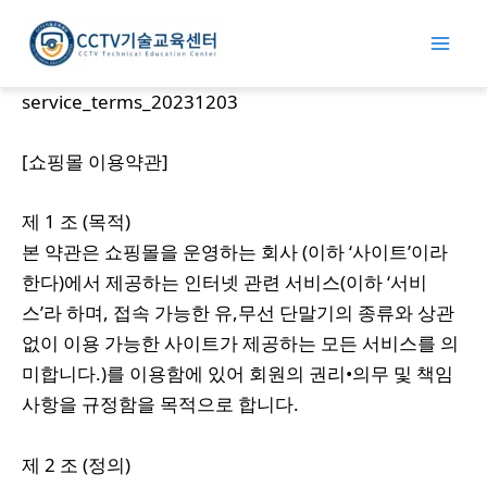
콘
텐
Mai
츠
service_terms_20231203
로
Men
건
[쇼핑몰 이용약관]
너
뛰
제 1 조 (목적)
기
본 약관은 쇼핑몰을 운영하는 회사 (이하 ‘사이트’이라
한다)에서 제공하는 인터넷 관련 서비스(이하 ‘서비
스’라 하며, 접속 가능한 유,무선 단말기의 종류와 상관
없이 이용 가능한 사이트가 제공하는 모든 서비스를 의
미합니다.)를 이용함에 있어 회원의 권리•의무 및 책임
사항을 규정함을 목적으로 합니다.
제 2 조 (정의)